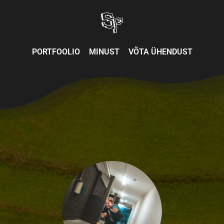
Skip
to
content
PORTFOOLIO
MINUST
VÕTA ÜHENDUST