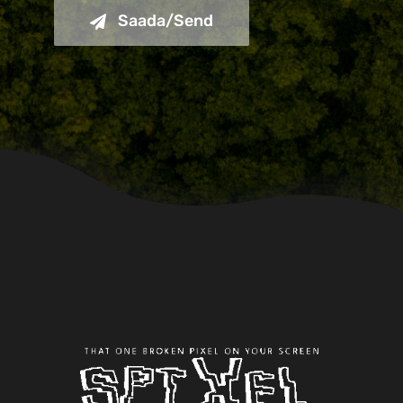
Saada/Send