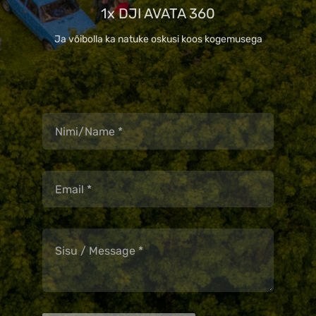
1x DJI AVATA 360
Ja võibolla ka natuke oskusi koos kogemusega